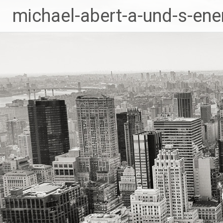
Zum
michael-abert-a-und-s-ene
Inhalt
springen