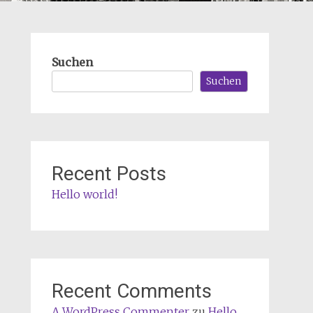
Suchen
Suchen
Recent Posts
Hello world!
Recent Comments
A WordPress Commenter
zu
Hello